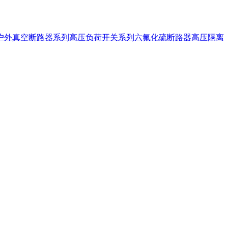
户外真空断路器系列
高压负荷开关系列
六氟化硫断路器
高压隔离