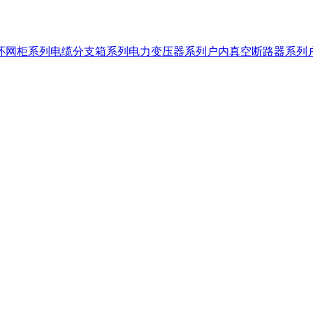
环网柜系列
电缆分支箱系列
电力变压器系列
户内真空断路器系列