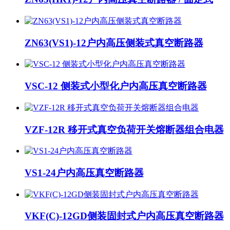
ZN63(VS1)-12户内高压侧装式真空断路器
VSC-12 侧装式小型化户内高压真空断路器
VZF-12R 移开式真空负荷开关熔断器组合电器
VS1-24户内高压真空断路器
VKF(C)-12GD侧装固封式户内高压真空断路器