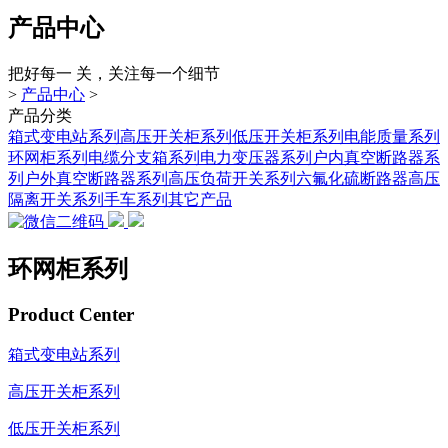
产品中心
把好每一 关，关注每一个细节
>
产品中心
>
产品分类
箱式变电站系列
高压开关柜系列
低压开关柜系列
电能质量系列
环网柜系列
电缆分支箱系列
电力变压器系列
户内真空断路器系
列
户外真空断路器系列
高压负荷开关系列
六氟化硫断路器
高压
隔离开关系列
手车系列
其它产品
环网柜系列
Product Center
箱式变电站系列
高压开关柜系列
低压开关柜系列