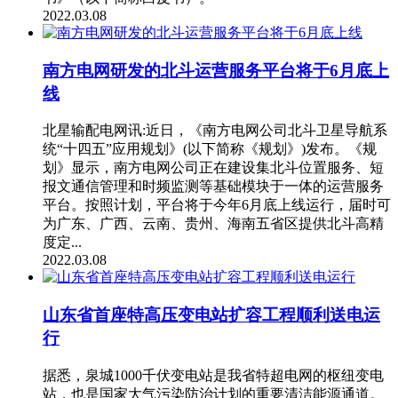
2022.03.08
南方电网研发的北斗运营服务平台将于6月底上
线
北星输配电网讯:近日，《南方电网公司北斗卫星导航系
统“十四五”应用规划》(以下简称《规划》)发布。《规
划》显示，南方电网公司正在建设集北斗位置服务、短
报文通信管理和时频监测等基础模块于一体的运营服务
平台。按照计划，平台将于今年6月底上线运行，届时可
为广东、广西、云南、贵州、海南五省区提供北斗高精
度定...
2022.03.08
山东省首座特高压变电站扩容工程顺利送电运
行
据悉，泉城1000千伏变电站是我省特超电网的枢纽变电
站，也是国家大气污染防治计划的重要清洁能源通道。