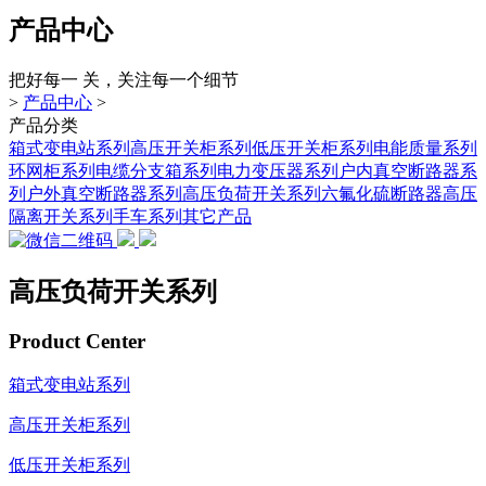
产品中心
把好每一 关，关注每一个细节
>
产品中心
>
产品分类
箱式变电站系列
高压开关柜系列
低压开关柜系列
电能质量系列
环网柜系列
电缆分支箱系列
电力变压器系列
户内真空断路器系
列
户外真空断路器系列
高压负荷开关系列
六氟化硫断路器
高压
隔离开关系列
手车系列
其它产品
高压负荷开关系列
Product Center
箱式变电站系列
高压开关柜系列
低压开关柜系列