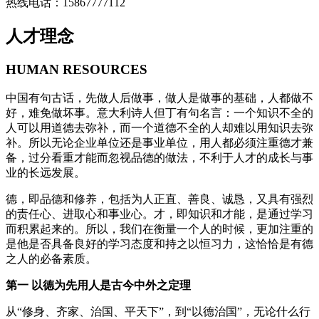
热线电话：
15867777112
人才理念
HUMAN RESOURCES
中国有句古话，先做人后做事，做人是做事的基础，人都做不
好，难免做坏事。意大利诗人但丁有句名言：一个知识不全的
人可以用道德去弥补，而一个道德不全的人却难以用知识去弥
补。所以无论企业单位还是事业单位，用人都必须注重德才兼
备，过分看重才能而忽视品德的做法，不利于人才的成长与事
业的长远发展。
德，即品德和修养，包括为人正直、善良、诚恳，又具有强烈
的责任心、进取心和事业心。才，即知识和才能，是通过学习
而积累起来的。所以，我们在衡量一个人的时候，更加注重的
是他是否具备良好的学习态度和持之以恒习力，这恰恰是有德
之人的必备素质。
第一 以德为先用人是古今中外之定理
从“修身、齐家、治国、平天下”，到“以德治国”，无论什么行