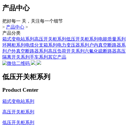
产品中心
把好每一 关，关注每一个细节
>
产品中心
>
产品分类
箱式变电站系列
高压开关柜系列
低压开关柜系列
电能质量系列
环网柜系列
电缆分支箱系列
电力变压器系列
户内真空断路器系
列
户外真空断路器系列
高压负荷开关系列
六氟化硫断路器
高压
隔离开关系列
手车系列
其它产品
低压开关柜系列
Product Center
箱式变电站系列
高压开关柜系列
低压开关柜系列