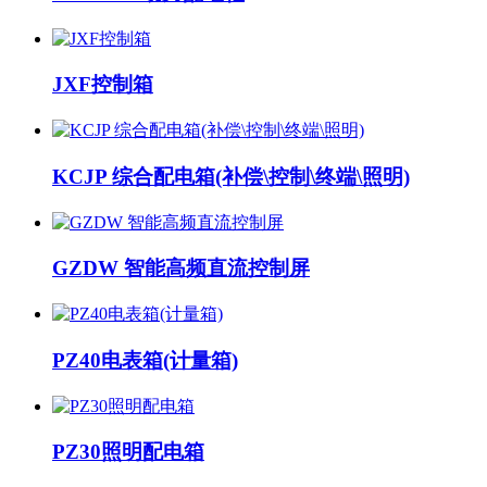
JXF控制箱
KCJP 综合配电箱(补偿\控制\终端\照明)
GZDW 智能高频直流控制屏
PZ40电表箱(计量箱)
PZ30照明配电箱