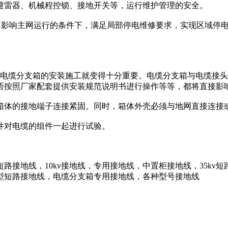
避雷器、机械程控锁、接地开关等，运行维护管理的安全。
不影响主网运行的条件下，满足局部停电维修要求，实现区域停
kV电缆分支箱的安装施工就变得十分重要。电缆分支箱与电缆接
否按照厂家配套提供安装规范说明书进行操作等等，都将直接影
体的接地端子连接紧固。同时，箱体外壳必须与地网直接连接
件对电缆的组件一起进行试验。
接地线，10kv接地线，专用接地线，中置柜接地线，35kv短路
型短路接地线，电缆分支箱专用接地线，各种型号接地线