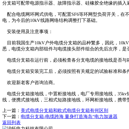
分支箱可配带电源指示器、故障指示器、硅橡胶全绝缘的插入
配合电缆网环网式供电，可配置SF6等环网型负荷开关，在
电，为今后的10kV线路网络结构调整打下基础。
安装使用及注意事项：
目前我国生产10kV户外电缆分支箱的品种繁多，因此，10
悉，电缆分支箱内部组件与电缆接头部件组合的先后次序，是
电缆分支箱在运行前，必须检查各分支电缆的接地线是否与箱
电缆分支箱安装完工后，必须按照有关规定的试验标准和条
欢迎新老客户咨询洽商。
电缆分支箱接地线，中置柜接地线，电厂专用接地线，35kv短路
线，便携式接地线，三相式短路接地线，环网柜接地线，携带
上一篇：
美式电缆分支箱和欧式电缆分支箱有何区别
下一篇：
电缆分支箱-电缆跨海 量身打造海岛“电力加速器
返回列表