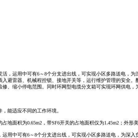
活，运用中可有6～8个分支进出线，可实现小区多路送电，为
插入避雷器、机械程控锁、接地开关等，运行维护管理的安全。配
修、缩小停电范围。同时环网型电缆分支箱可实现环网供电，为
件，能适应不同的工作环境。
积为0.65m2，带SF6开关的占地面积仅为1.45m2；外
运用中可有6～8个分支进出线，可实现小区多路送电，为深入