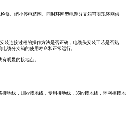
电检修、缩小停电范围。同时环网型电缆分支箱可实现环网供
头安装连接过程的操作方法是否正确，电缆头安装工艺是否熟
响电缆分支箱的使用寿命和正常运行。
或有明显的接地点。
接地线，10kv接地线，专用接地线，35kv接地线，环网柜接地