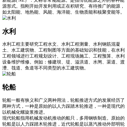
新能源( NE）：又称非常规能源。是指传统能源之外的各种能
源形式。指刚开始开发利用或正在积研究、有待推广的能源，
如太阳能、地热能、风能、海洋能、生物质能和核聚变能等。
水利
水利工程主要研究工程水文、水利工程测量、水利钢筋混凝
土、水工建筑物、工程制图等方面的基础知识和技能，在水利
工程领域进行工程规划设计、工程现场施工、工程预算、水利
设备维护维修。例如：修建坝、堤、溢洪道、水闸、渠道、渡
漕、筏道、鱼道等不同类型的水工建筑物。
轮船
轮船一般有狭义和广义两种用法，轮船推进方式的发展经历了
两种方式，一种是原始的以人力踩踏木轮推进，一种是现代的
以机械化螺旋浆推进。
现代轮船指用机械发动机推动的船只，多用钢铁制造。原始的
轮船是以人力踩踏木轮推进，近代轮船是以蒸汽推动外部明轮