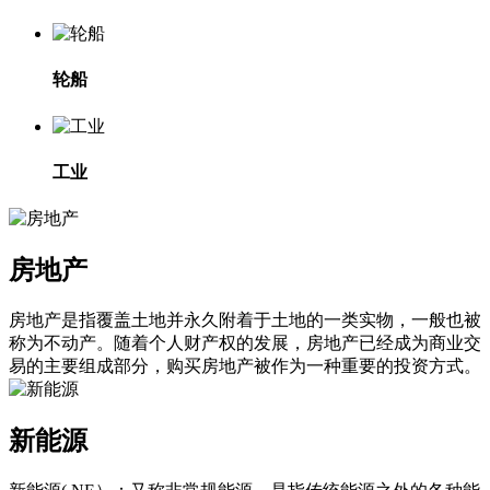
轮船
工业
房地产
房地产是指覆盖土地并永久附着于土地的一类实物，一般也被
称为不动产。随着个人财产权的发展，房地产已经成为商业交
易的主要组成部分，购买房地产被作为一种重要的投资方式。
新能源